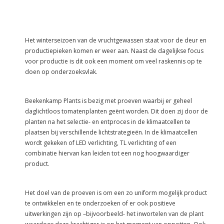
Het winterseizoen van de vruchtgewassen staat voor de deur en
productiepieken komen er weer aan. Naast de dagelijkse focus
voor productie is dit ook een moment om veel raskennis op te
doen op onderzoeksvlak.
Beekenkamp Plants is bezig met proeven waarbij er geheel
daglichtloos tomatenplanten geënt worden. Dit doen zij door de
planten na het selectie- en entproces in de klimaatcellen te
plaatsen bij verschillende lichtstrategieën. In de klimaatcellen
wordt gekeken of LED verlichting, TL verlichting of een
combinatie hiervan kan leiden tot een nog hoogwaardiger
product.
Het doel van de proeven is om een zo uniform mogelijk product
te ontwikkelen en te onderzoeken of er ook positieve
uitwerkingen zijn op –bijvoorbeeld- het inwortelen van de plant